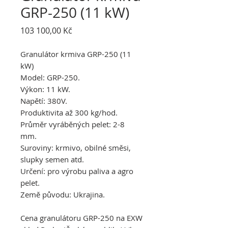
GRP-250 (11 kW)
Cena
103 100,00 Kč
Granulátor krmiva GRP-250 (11
kW)
Model: GRP-250.
Výkon: 11 kW.
Napětí: 380V.
Produktivita až 300 kg/hod.
Průměr vyráběných pelet: 2-8
mm.
Suroviny: krmivo, obilné směsi,
slupky semen atd.
Určení: pro výrobu paliva a agro
pelet.
Země původu: Ukrajina.
Cena granulátoru GRP-250 na EXW