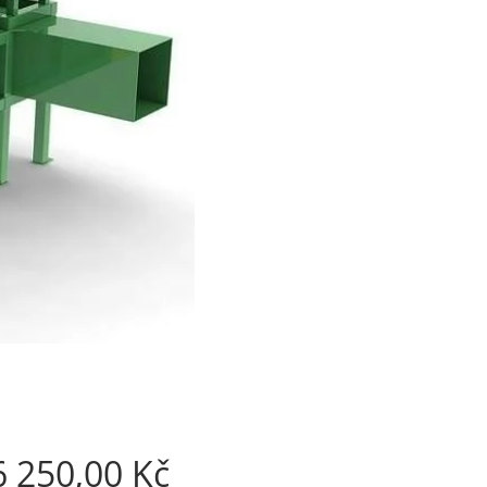
Cena
 250,00 Kč