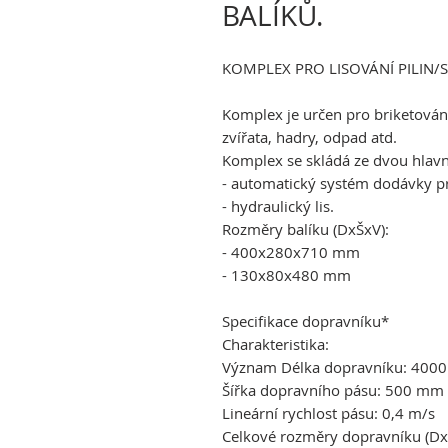
BALÍKŮ.
KOMPLEX PRO LISOVÁNÍ PILIN/
Komplex je určen pro briketování
zvířata, hadry, odpad atd.
Komplex se skládá ze dvou hlavní
- automatický systém dodávky p
- hydraulický lis.
Rozměry balíku (DxŠxV):
- 400x280x710 mm
- 130x80x480 mm
Specifikace dopravníku*
Charakteristika:
Význam Délka dopravníku: 400
Šířka dopravního pásu: 500 mm
Lineární rychlost pásu: 0,4 m/s
Celkové rozměry dopravníku (