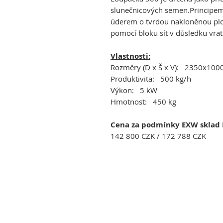
slunečnicových semen.Principem 
úderem o tvrdou nakloněnou ploc
pomocí bloku sít v důsledku vrat
Vlastnosti:
Rozměry (D x Š x V): 2350x10
Produktivita: 500 kg/h
Výkon: 5 kW
Hmotnost: 450 kg
Cena za podmínky EXW sklad P
142 800 CZK / 172 788 CZK