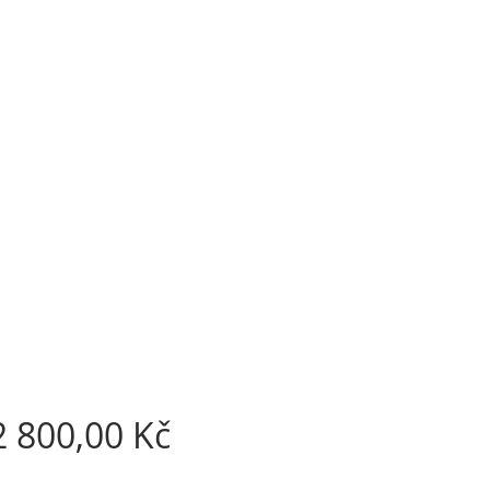
Cena
 800,00 Kč