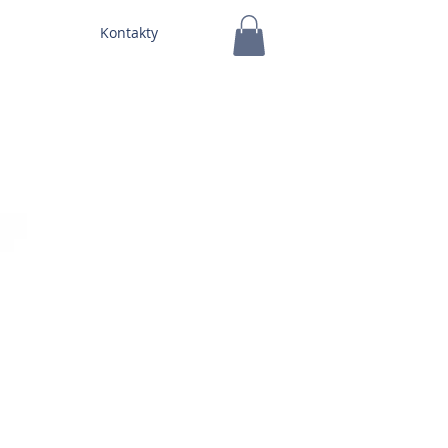
Kontakty