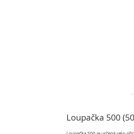
Loupačka 500 (50
Loupačka 500 je určená jako příd