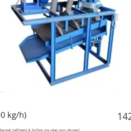
0 kg/h)
142
avné zařízení k lisům na olej pro drcení