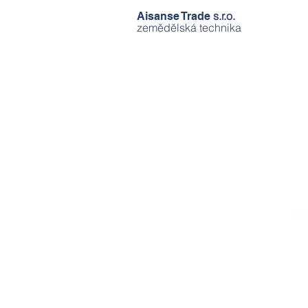
s.r.o.
Aisanse Trade
zemědělská technika