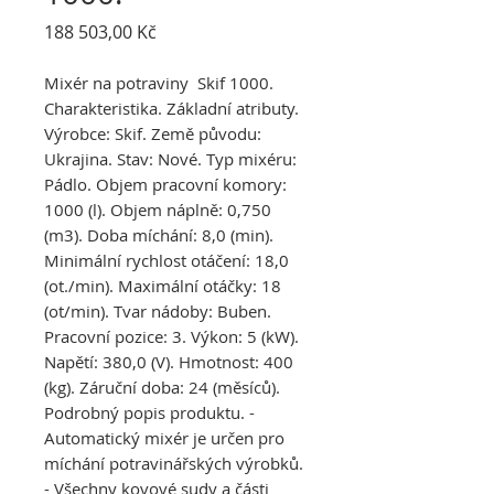
Cena
188 503,00 Kč
Mixér na potraviny
Skif 1000.
Charakteristika. Základní atributy.
Výrobce: Skif. Země původu:
Ukrajina. Stav: Nové. Typ mixéru:
Pádlo. Objem pracovní komory:
1000 (l). Objem náplně: 0,750
(m3). Doba míchání: 8,0 (min).
Minimální rychlost otáčení: 18,0
(ot./min). Maximální otáčky: 18
(ot/min). Tvar nádoby: Buben.
Pracovní pozice: 3. Výkon: 5 (kW).
Napětí: 380,0 (V). Hmotnost: 400
(kg). Záruční doba: 24 (měsíců).
Podrobný popis produktu. -
Automatický mixér je určen pro
míchání potravinářských výrobků.
- Všechny kovové sudy a části