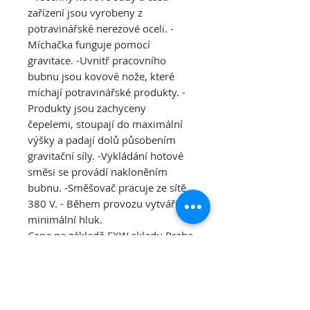
zařízení jsou vyrobeny z
potravinářské nerezové oceli. -
Míchačka funguje pomocí
gravitace. -Uvnitř pracovního
bubnu jsou kovové nože, které
míchají potravinářské produkty. -
Produkty jsou zachyceny
čepelemi, stoupají do maximální
výšky a padají dolů působením
gravitační síly. -Vykládání hotové
směsi se provádí nakloněním
bubnu. -Směšovač pracuje ze sítě
380 V. - Během provozu vytváří
minimální hluk.
Cena na základě EXW skladu Praha
(Česká republika)/ (bez DPH / s
DPH):
•
Mixér na potraviny
Skif 1000–
188503,00 CZK / 228089,00 CZK ;