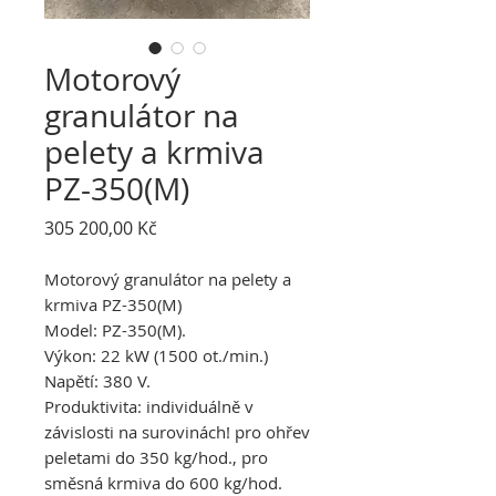
Motorový
granulátor na
pelety a krmiva
PZ-350(M)
Cena
305 200,00 Kč
Motorový granulátor na pelety a
krmiva PZ-350(M)
Model: PZ-350(M).
Výkon: 22 kW (1500 ot./min.)
Napětí: 380 V.
Produktivita: individuálně v
závislosti na surovinách! pro ohřev
peletami do 350 kg/hod., pro
směsná krmiva do 600 kg/hod.