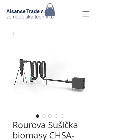
s.r.o.
Aisanse Trade
zemědělská technika
Rourova Sušička
biomasy CHSA-